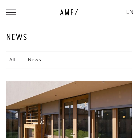
EN
AMF Group
NEWS
All
News