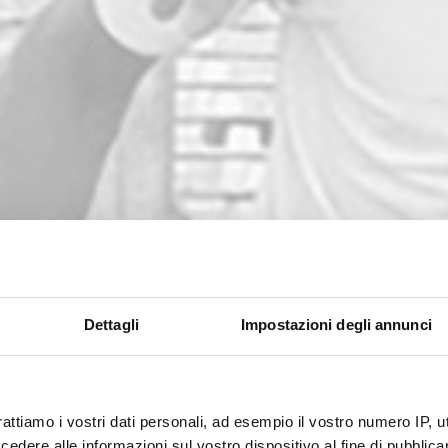
Dettagli
Impostazioni degli annunci
rattiamo i vostri dati personali, ad esempio il vostro numero IP, 
dere alle informazioni sul vostro dispositivo al fine di pubblica