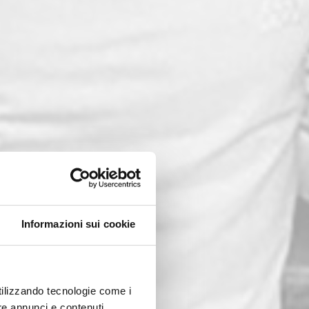
Informazioni sui cookie
utilizzando tecnologie come i
re annunci e contenuti